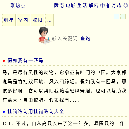
聚热点
陇南
电影
生活
解密
中考
奇趣
◎
明星
室内
濮阳
…
假如我有一匹马
马，是最有灵性的动物，它象征着咱们的中国。大家都
说马是竹批双耳峻，风入四蹄轻。假如我有一匹马，那
该多好呀！它可以帮助我随着轻风舞蹈，也可以帮助我
在蓝天下自由歌唱。假如我有……
挂钩造句用挂钩造句大全
151，不过，自从高县长来了这一年多，悬圃县的工作