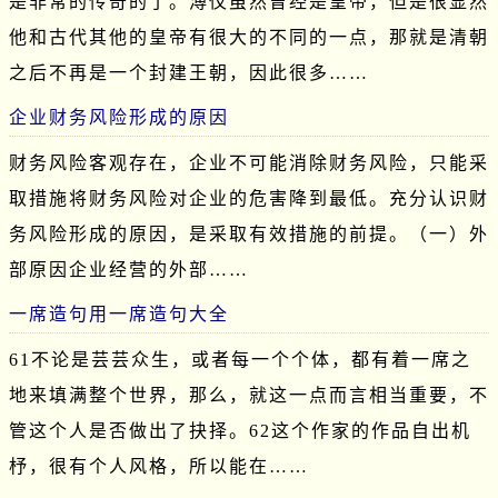
是非常的传奇的了。溥仪虽然曾经是皇帝，但是很显然
他和古代其他的皇帝有很大的不同的一点，那就是清朝
之后不再是一个封建王朝，因此很多……
企业财务风险形成的原因
财务风险客观存在，企业不可能消除财务风险，只能采
取措施将财务风险对企业的危害降到最低。充分认识财
务风险形成的原因，是采取有效措施的前提。（一）外
部原因企业经营的外部……
一席造句用一席造句大全
61不论是芸芸众生，或者每一个个体，都有着一席之
地来填满整个世界，那么，就这一点而言相当重要，不
管这个人是否做出了抉择。62这个作家的作品自出机
杼，很有个人风格，所以能在……